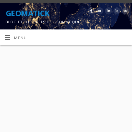
GEOMATICK
BLOG ET TUTORIELS DE GÉOMATIQUE
MENU