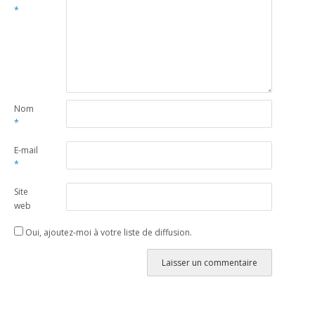
*
Nom
*
E-mail
*
Site
web
Oui, ajoutez-moi à votre liste de diffusion.
Alternative: