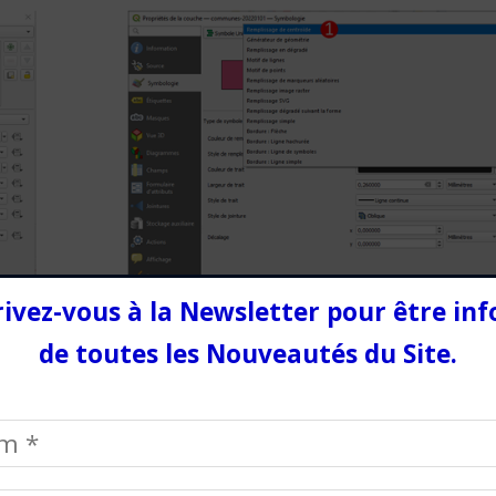
rivez-vous à la Newsletter pour être in
de toutes les Nouveautés du Site.
« Taille », et enfin sur « Assistant ».