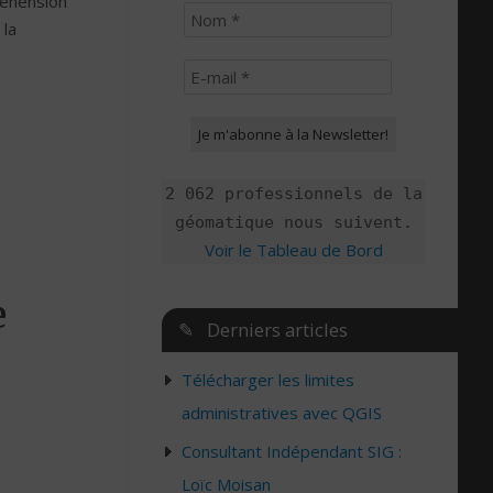
réhension
 la
2 062 professionnels de la
géomatique nous suivent.
Voir le Tableau de Bord
e
✎ Derniers articles
Télécharger les limites
administratives avec QGIS
Consultant Indépendant SIG :
Loïc Moisan