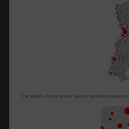
Par ailleurs, il peut arriver que les symboles propor