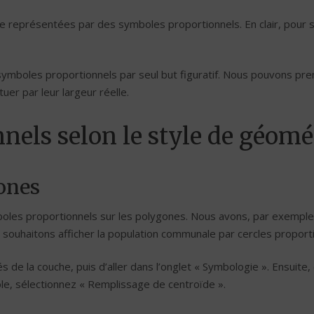
 représentées par des symboles proportionnels. En clair, pour si
 symboles proportionnels par seul but figuratif. Nous pouvons pr
uer par leur largeur réelle.
nels selon le style de géomé
gones
oles proportionnels sur les polygones. Nous avons, par exemple,
uhaitons afficher la population communale par cercles proporti
és de la couche, puis d’aller dans l’onglet « Symbologie ». Ensuite,
le, sélectionnez « Remplissage de centroïde ».