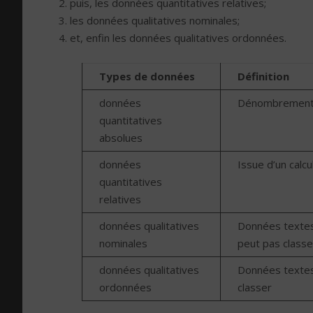
puis, les données quantitatives relatives;
les données qualitatives nominales;
et, enfin les données qualitatives ordonnées.
Types de données
Définition
données
Dénombrement
quantitatives
absolues
données
Issue d’un calc
quantitatives
relatives
données qualitatives
Données textes
nominales
peut pas classe
données qualitatives
Données textes
ordonnées
classer