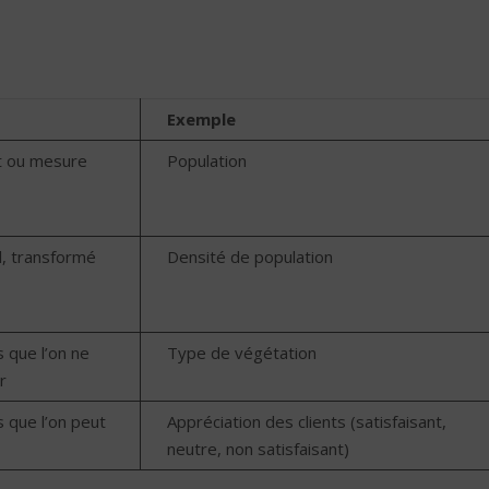
Exemple
 ou mesure
Population
ul, transformé
Densité de population
 que l’on ne
Type de végétation
r
 que l’on peut
Appréciation des clients (satisfaisant,
neutre, non satisfaisant)