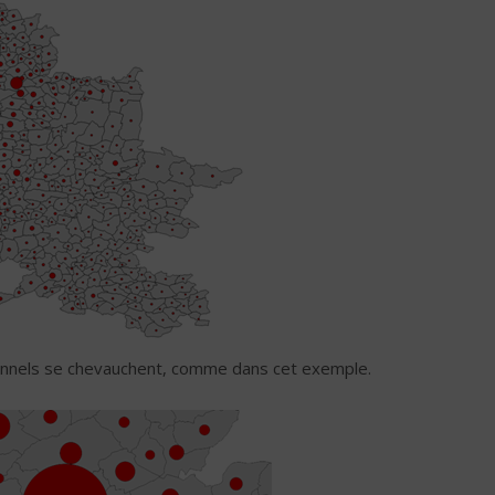
tionnels se chevauchent, comme dans cet exemple.