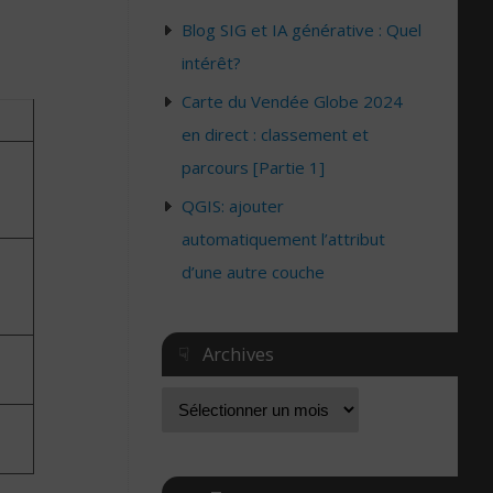
Blog SIG et IA générative : Quel
intérêt?
Carte du Vendée Globe 2024
en direct : classement et
parcours [Partie 1]
QGIS: ajouter
automatiquement l’attribut
d’une autre couche
☟ Archives