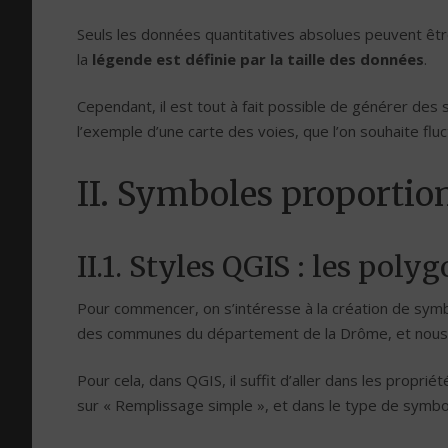
Seuls les données quantitatives absolues peuvent être
la
légende est définie par la taille des données
.
Cependant, il est tout à fait possible de générer des
l’exemple d’une carte des voies, que l’on souhaite fluct
II. Symboles proportion
II.1. Styles QGIS : les poly
Pour commencer, on s’intéresse à la création de symb
des communes du département de la Drôme, et nous so
Pour cela, dans QGIS, il suffit d’aller dans les propriét
sur « Remplissage simple », et dans le type de symbo