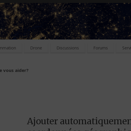
mmation
Drone
Discussions
Forums
Serv
e vous aider?
Ajouter automatiquemen