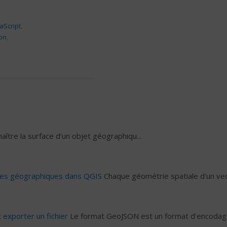
aScript
,
ion
,
aître la surface d'un objet géographiqu...
ées géographiques dans QGIS
Chaque géométrie spatiale d'un ve
 exporter un fichier
Le format GeoJSON est un format d'encodag