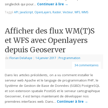
singleclick qui pour…
Continuer à lire
→
Taggé
API
,
JavaScript
,
OpenLayers
,
Raster
,
Vecteur
,
WFS
,
WMS
Afficher des flux WM(T)S
et WFS avec Openlayers
depuis Geoserver
de
Florian Delahaye
|
14 janvier 2017
|
Programmation
34 commentaires
Dans les articles précédents, on a vu comment installer le
serveur web Apache et le langage de programmation PHP, le
Système de Gestion de Base de Données (SGBD) PostgreSQL
et son extension spatiale PostGIS et le serveur cartographique
Geoserver, il est temps maintenant de développer nos
premières interfaces web. Dans…
Continuer à lire
→