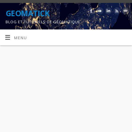
GEOMATICK
BLOG ET TUTORIELS DE GÉOMATIQUE
MENU