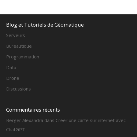
Blog et Tutoriels de Géomatique
Serveurs
Bureautique
Programmation
Data
Drone
Discussions
Commentaires récents
Berger Alexandra
dans
Créer une carte sur internet avec
ChatGPT