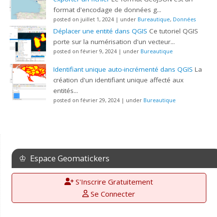
format d'encodage de données g...
posted on juillet 1, 2024
|
under
Bureautique
,
Données
Déplacer une entité dans QGIS
Ce tutoriel QGIS
porte sur la numérisation d'un vecteur...
posted on février 9, 2024
|
under
Bureautique
Identifiant unique auto-incrémenté dans QGIS
La
création d'un identifiant unique affecté aux
entités...
posted on février 29, 2024
|
under
Bureautique
♔ Espace Geomatickers
S'Inscrire Gratuitement
Se Connecter