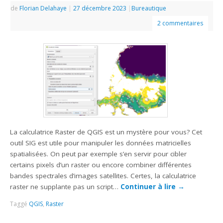
de
Florian Delahaye
|
27 décembre 2023
|
Bureautique
2 commentaires
La calculatrice Raster de QGIS est un mystère pour vous? Cet
outil SIG est utile pour manipuler les données matricielles
spatialisées. On peut par exemple s’en servir pour cibler
certains pixels d’un raster ou encore combiner différentes
bandes spectrales d’images satellites. Certes, la calculatrice
raster ne supplante pas un script…
Continuer à lire
→
Taggé
QGIS
,
Raster