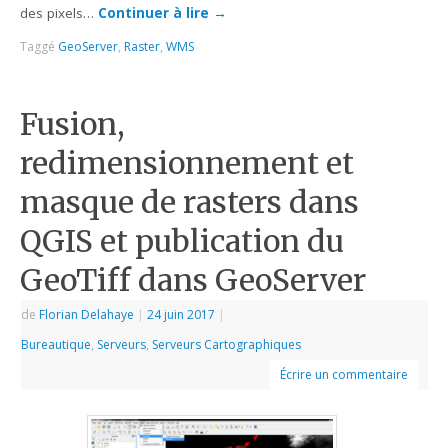
des pixels…
Continuer à lire
→
Taggé
GeoServer
,
Raster
,
WMS
Fusion,
redimensionnement et
masque de rasters dans
QGIS et publication du
GeoTiff dans GeoServer
de
Florian Delahaye
|
24 juin 2017
|
Bureautique
,
Serveurs
,
Serveurs Cartographiques
Écrire un commentaire