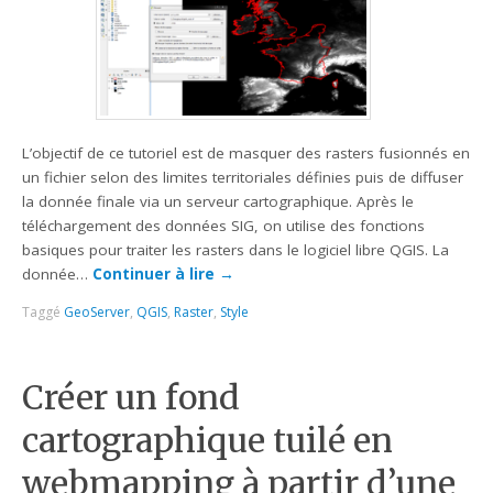
L’objectif de ce tutoriel est de masquer des rasters fusionnés en
un fichier selon des limites territoriales définies puis de diffuser
la donnée finale via un serveur cartographique. Après le
téléchargement des données SIG, on utilise des fonctions
basiques pour traiter les rasters dans le logiciel libre QGIS. La
donnée…
Continuer à lire
→
Taggé
GeoServer
,
QGIS
,
Raster
,
Style
Créer un fond
cartographique tuilé en
webmapping à partir d’une