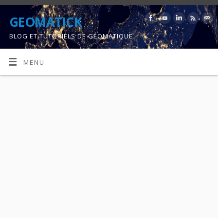
GEOMATICK
BLOG ET TUTORIELS DE GÉOMATIQUE
MENU