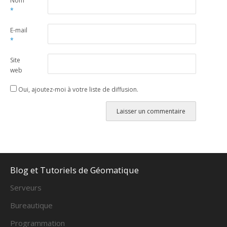
Nom
*
E-mail
*
Site
web
Oui, ajoutez-moi à votre liste de diffusion.
Alternative:
Blog et Tutoriels de Géomatique
Serveurs
Bureautique
Programmation