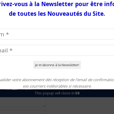
rivez-vous à la Newsletter pour être in
de toutes les Nouveautés du Site.
gatoires sont indiqués avec
valider votre abonnement dès réception de l'email de confirmation
vos courriers indésirables si nécessaire.
This popup will close in:
58