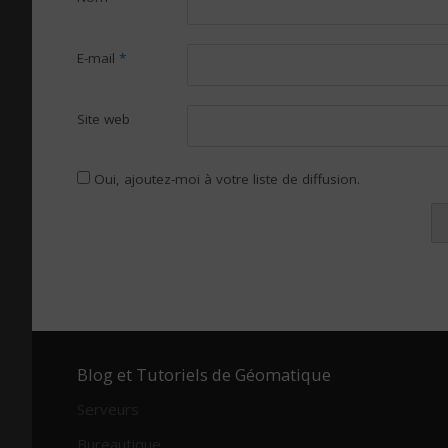
E-mail
*
Site web
Oui, ajoutez-moi à votre liste de diffusion.
Alternative:
Blog et Tutoriels de Géomatique
Serveurs
Bureautique