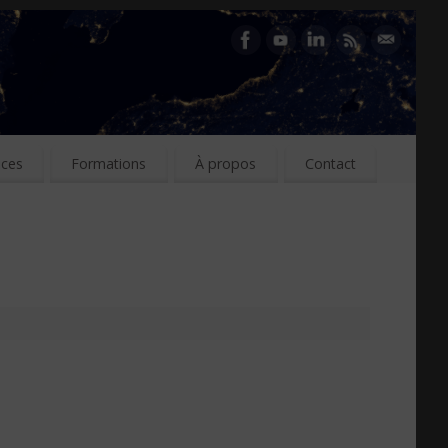
ices
Formations
À propos
Contact