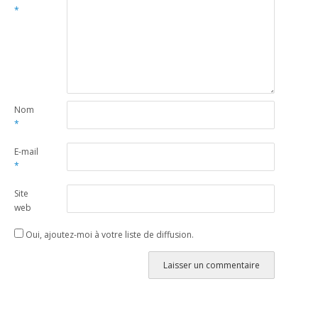
*
Nom
*
E-mail
*
Site
web
Oui, ajoutez-moi à votre liste de diffusion.
Alternative: