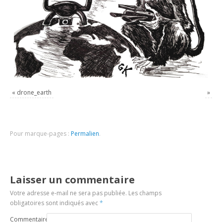
«
drone_earth
»
Pour marque-pages :
Permalien
.
Laisser un commentaire
Votre adresse e-mail ne sera pas publiée.
Les champs
obligatoires sont indiqués avec
*
Commentaire