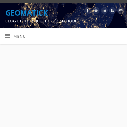
GEOMATICK
BLOG ET TUTORIELS DE GÉOMATIQUE
MENU