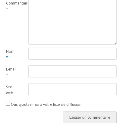
Commentaire
*
Nom
*
E-mail
*
Site
web
Oui, ajoutez-moi à votre liste de diffusion.
Alternative: