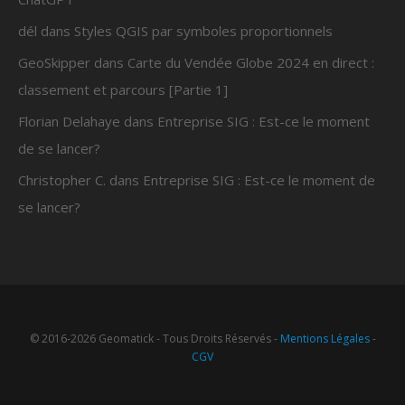
dél
dans
Styles QGIS par symboles proportionnels
GeoSkipper
dans
Carte du Vendée Globe 2024 en direct :
classement et parcours [Partie 1]
Florian Delahaye
dans
Entreprise SIG : Est-ce le moment
de se lancer?
Christopher C.
dans
Entreprise SIG : Est-ce le moment de
se lancer?
© 2016-2026 Geomatick - Tous Droits Réservés -
Mentions Légales
-
CGV