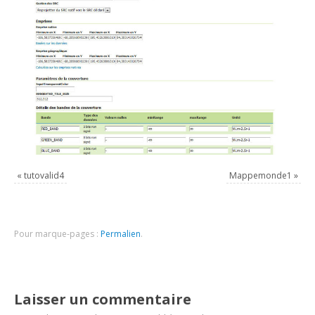
«
tutovalid4
Mappemonde1
»
Pour marque-pages :
Permalien
.
Laisser un commentaire