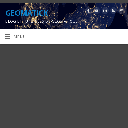
GEOMATICK
BLOG ET TUTORIELS DE GÉOMATIQUE
MENU