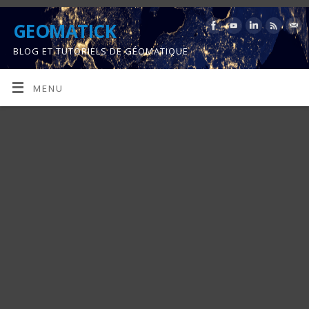
GEOMATICK
BLOG ET TUTORIELS DE GÉOMATIQUE
MENU