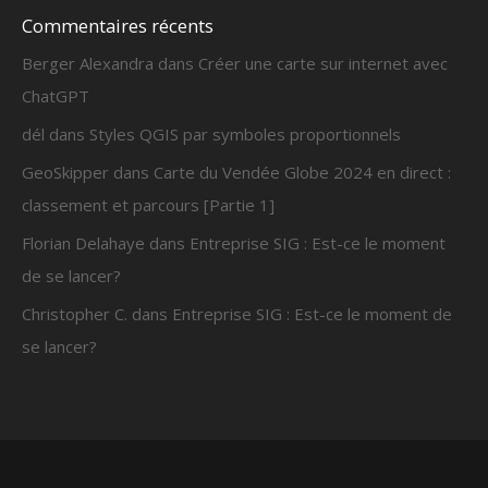
Commentaires récents
Berger Alexandra
dans
Créer une carte sur internet avec
ChatGPT
dél
dans
Styles QGIS par symboles proportionnels
GeoSkipper
dans
Carte du Vendée Globe 2024 en direct :
classement et parcours [Partie 1]
Florian Delahaye
dans
Entreprise SIG : Est-ce le moment
de se lancer?
Christopher C.
dans
Entreprise SIG : Est-ce le moment de
se lancer?