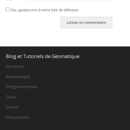
Oui, ajoutez-moi à votre liste de diffusion.
Alternative:
Blog et Tutoriels de Géomatique
Serveurs
Bureautique
Programmation
Data
Drone
Discussions