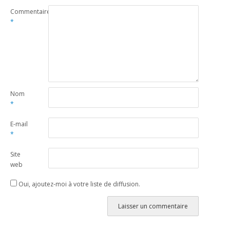
Commentaire
*
Nom
*
E-mail
*
Site
web
Oui, ajoutez-moi à votre liste de diffusion.