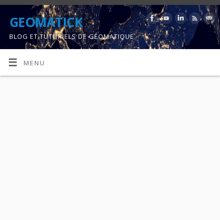
GEOMATICK
BLOG ET TUTORIELS DE GÉOMATIQUE
MENU