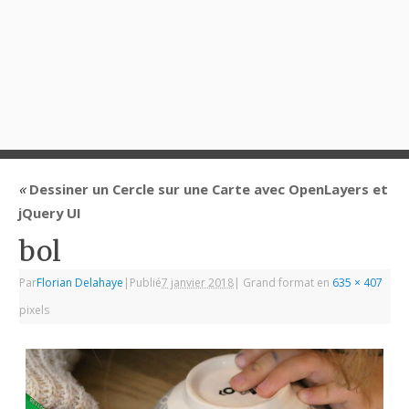
«
Dessiner un Cercle sur une Carte avec OpenLayers et
jQuery UI
bol
Par
Florian Delahaye
|
Publié
7 janvier 2018
|
Grand format en
635 × 407
pixels