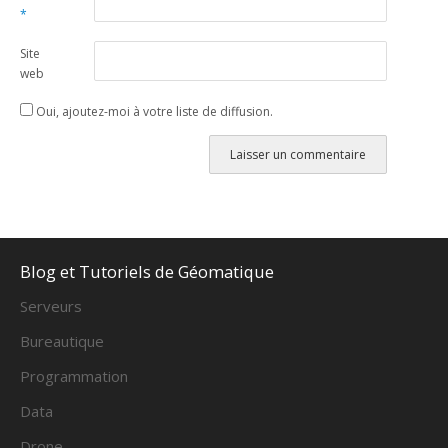
*
Site
web
Oui, ajoutez-moi à votre liste de diffusion.
Alternative:
Blog et Tutoriels de Géomatique
Serveurs
Bureautique
Programmation
Data
Drone