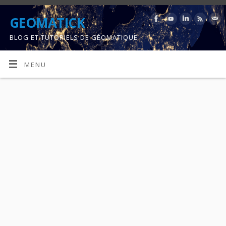
GEOMATICK
BLOG ET TUTORIELS DE GÉOMATIQUE
MENU