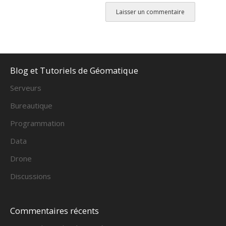
Alternative:
Blog et Tutoriels de Géomatique
Serveurs
Bureautique
Programmation
Data
Drone
Discussions
Commentaires récents