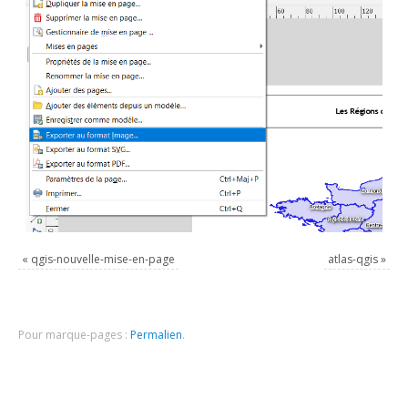
«
qgis-nouvelle-mise-en-page
atlas-qgis
»
Pour marque-pages :
Permalien
.