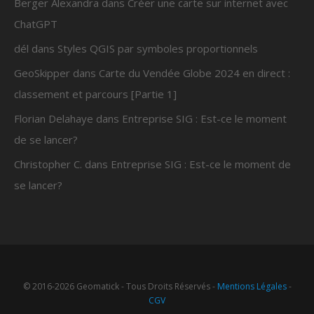
Berger Alexandra
dans
Créer une carte sur internet avec
ChatGPT
dél
dans
Styles QGIS par symboles proportionnels
GeoSkipper
dans
Carte du Vendée Globe 2024 en direct :
classement et parcours [Partie 1]
Florian Delahaye
dans
Entreprise SIG : Est-ce le moment
de se lancer?
Christopher C.
dans
Entreprise SIG : Est-ce le moment de
se lancer?
© 2016-2026 Geomatick - Tous Droits Réservés -
Mentions Légales
-
CGV