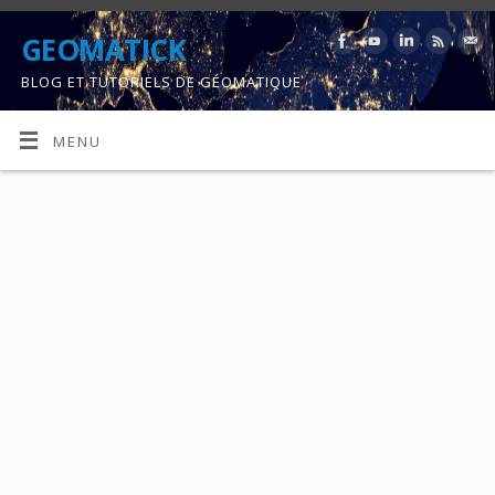
GEOMATICK
BLOG ET TUTORIELS DE GÉOMATIQUE
MENU