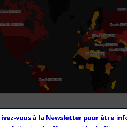
rivez-vous à la Newsletter pour être in