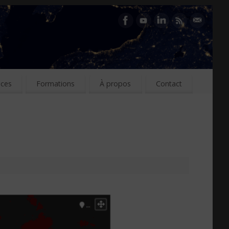
ices
Formations
À propos
Contact