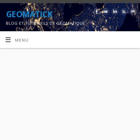
GEOMATICK
BLOG ET TUTORIELS DE GÉOMATIQUE
MENU