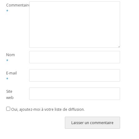
Commentaire
*
Nom
*
E-mail
*
Site
web
Oui, ajoutez-moi à votre liste de diffusion.
Alternative: