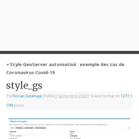
«
Style GeoServer automatisé : exemple des cas de
Coronavirus Covid-19
style_gs
Par
Florian Delahaye
|
Publié
3 septembre 2020
|
Grand format en
1277 ×
799
pixels