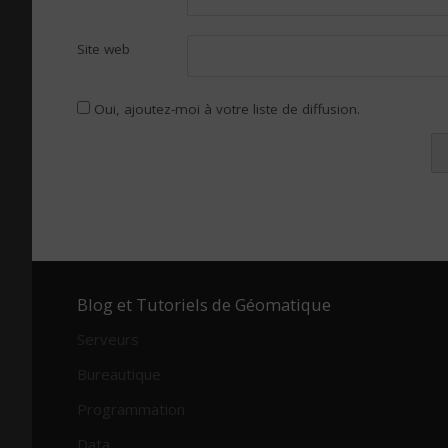
Site web
Oui, ajoutez-moi à votre liste de diffusion.
Alternative:
Blog et Tutoriels de Géomatique
Serveurs
Bureautique
Programmation
Data