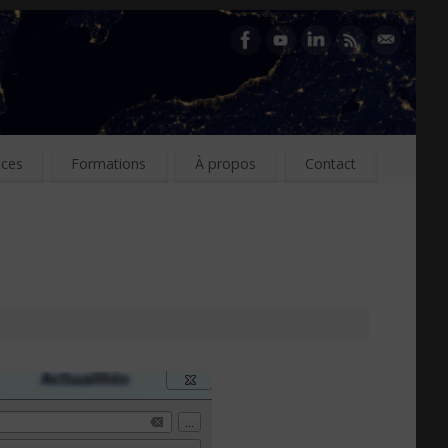
ices
Formations
À propos
Contact