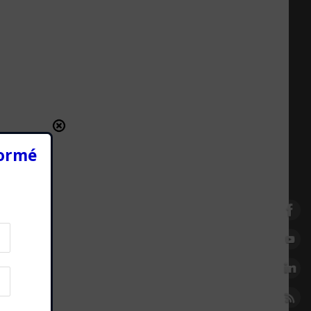
formé