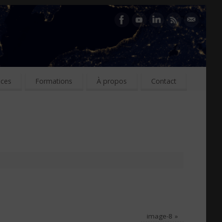
ices
Formations
À propos
Contact
image-8
»