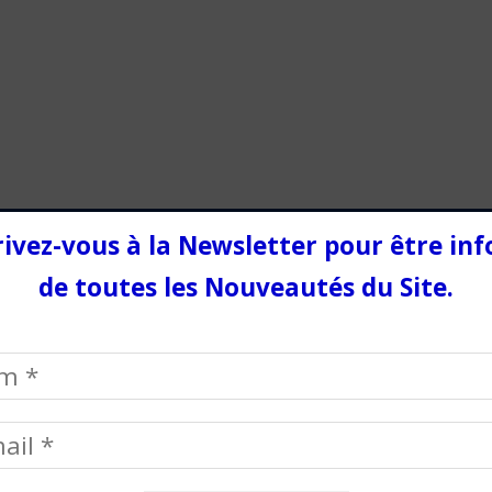
gatoires sont indiqués avec
rivez-vous à la Newsletter pour être in
de toutes les Nouveautés du Site.