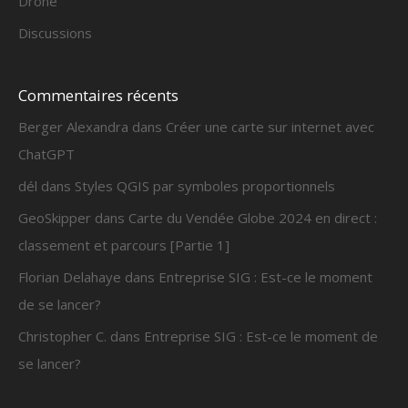
Drone
Discussions
Commentaires récents
Berger Alexandra
dans
Créer une carte sur internet avec
ChatGPT
dél
dans
Styles QGIS par symboles proportionnels
GeoSkipper
dans
Carte du Vendée Globe 2024 en direct :
classement et parcours [Partie 1]
Florian Delahaye
dans
Entreprise SIG : Est-ce le moment
de se lancer?
Christopher C.
dans
Entreprise SIG : Est-ce le moment de
se lancer?