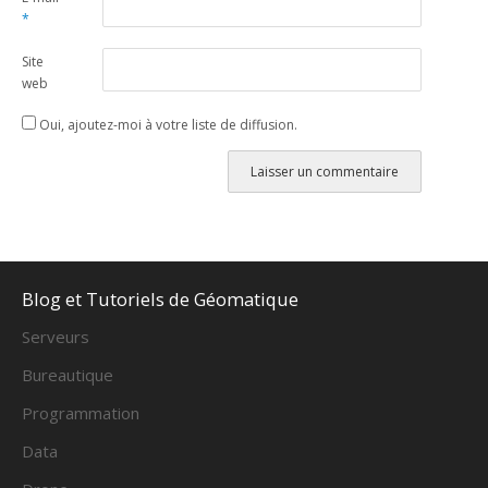
*
Site
web
Oui, ajoutez-moi à votre liste de diffusion.
Alternative:
Blog et Tutoriels de Géomatique
Serveurs
Bureautique
Programmation
Data