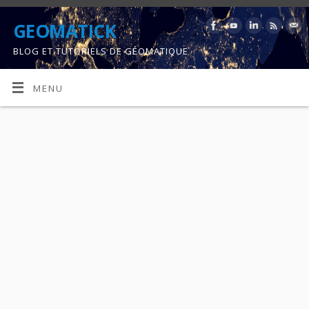
GEOMATICK
BLOG ET TUTORIELS DE GÉOMATIQUE
MENU