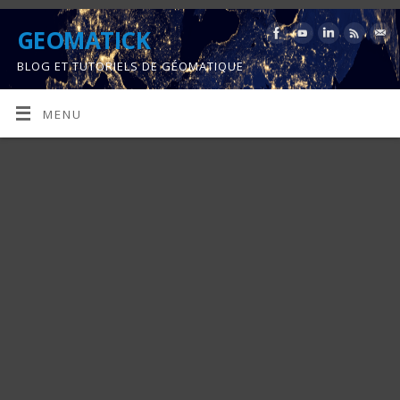
GEOMATICK
BLOG ET TUTORIELS DE GÉOMATIQUE
MENU