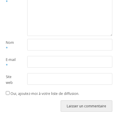
*
Nom
*
E-mail
*
Site
web
Oui, ajoutez-moi à votre liste de diffusion.
Alternative: