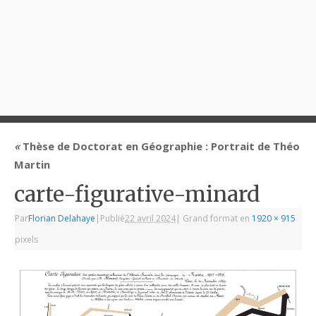
«
Thèse de Doctorat en Géographie : Portrait de Théo
Martin
carte-figurative-minard
Par
Florian Delahaye
|
Publié
22 avril 2024
|
Grand format en
1920 × 915
pixels