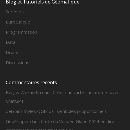
Blog et Tutoriels de Géomatique
Serveurs
Bureautique
Programmation
Data
Drone
Discussions
Commentaires récents
Berger Alexandra
dans
Créer une carte sur internet avec
ChatGPT
dél
dans
Styles QGIS par symboles proportionnels
GeoSkipper
dans
Carte du Vendée Globe 2024 en direct :
classement et parcours [Partie 1]