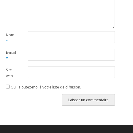
Nom
*
E-mail
*
Site
web
Oui, ajoutez-moi à votre liste de diffusion.
Alternative: