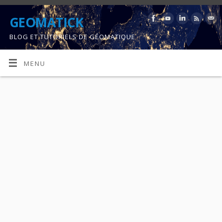
GEOMATICK
BLOG ET TUTORIELS DE GÉOMATIQUE
MENU