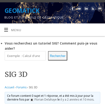
GEOMATICK
BLOG ET TUTORIELS DE GÉOMATIQUE
MENU
Vous recherchez un tutoriel SIG?
Comment puis-je vous
aider?
Rechercher
SIG 3D
Accueil
›
Forums
›
SIG 3D
Ce forum contient 0 sujet et 1 réponse, et a été mis à jour pour la
dernière fois par
Florian Delahaye
le
il y a 2 années et 10 mois
.