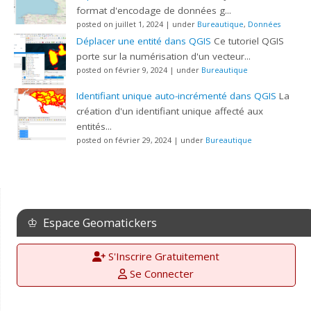
format d'encodage de données g...
posted on juillet 1, 2024
|
under
Bureautique
,
Données
Déplacer une entité dans QGIS
Ce tutoriel QGIS
porte sur la numérisation d'un vecteur...
posted on février 9, 2024
|
under
Bureautique
Identifiant unique auto-incrémenté dans QGIS
La
création d'un identifiant unique affecté aux
entités...
posted on février 29, 2024
|
under
Bureautique
♔ Espace Geomatickers
S'Inscrire Gratuitement
Se Connecter