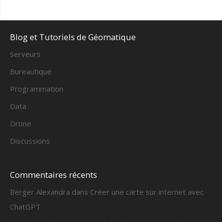
Blog et Tutoriels de Géomatique
Serveurs
Bureautique
Programmation
Data
Drone
Discussions
Commentaires récents
Berger Alexandra
dans
Créer une carte sur internet avec
ChatGPT