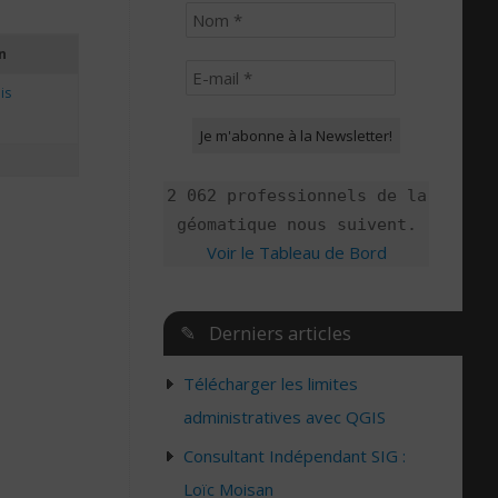
n
is
2 062 professionnels de la
géomatique nous suivent.
Voir le Tableau de Bord
✎ Derniers articles
Télécharger les limites
administratives avec QGIS
Consultant Indépendant SIG :
Loïc Moisan