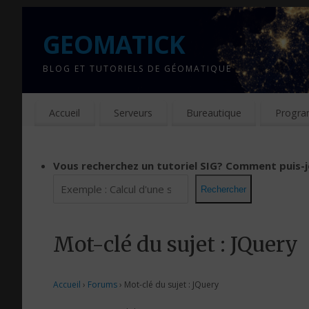
GEOMATICK
BLOG ET TUTORIELS DE GÉOMATIQUE
Accueil
Serveurs
Bureautique
Progra
Vous recherchez un tutoriel SIG?
Comment puis-j
Rechercher
Mot-clé du sujet : JQuery
Accueil
›
Forums
›
Mot-clé du sujet : JQuery