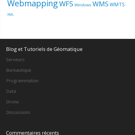
Webmapping
WFS
WMS
WMTS
Windows
XML
Blog et Tutoriels de Géomatique
Serveurs
Bureautique
Programmation
Data
Drone
Discussions
Commentaires récents