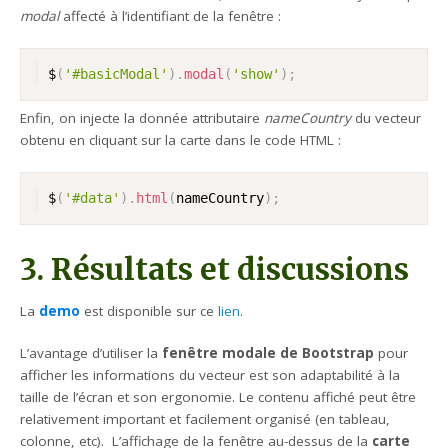
modal
affecté à l’identifiant de la fenêtre :
$
(
'#basicModal'
)
.
modal
(
'show'
)
;
Enfin, on injecte la donnée attributaire
nameCountry
du vecteur
obtenu en cliquant sur la carte dans le code HTML :
$
(
'#data'
)
.
html
(
nameCountry
)
;
3. Résultats et discussions
La
demo
est disponible sur ce
lien
.
L’avantage d’utiliser la
fenêtre modale de Bootstrap
pour
afficher les informations du vecteur est son adaptabilité à la
taille de l’écran et son ergonomie. Le contenu affiché peut être
relativement important et facilement organisé (en tableau,
colonne, etc). L’affichage de la fenêtre au-dessus de la
carte