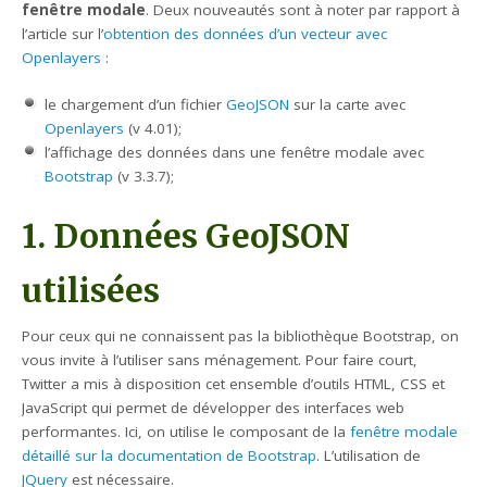
fenêtre modale
. Deux nouveautés sont à noter par rapport à
l’article sur l’
obtention des données d’un vecteur avec
Openlayers
:
le chargement d’un fichier
GeoJSON
sur la carte avec
Openlayers
(v 4.01);
l’affichage des données dans une fenêtre modale avec
Bootstrap
(v 3.3.7);
1. Données GeoJSON
utilisées
Pour ceux qui ne connaissent pas la bibliothèque Bootstrap, on
vous invite à l’utiliser sans ménagement. Pour faire court,
Twitter a mis à disposition cet ensemble d’outils HTML, CSS et
JavaScript qui permet de développer des interfaces web
performantes. Ici, on utilise le composant de la
fenêtre modale
détaillé sur la documentation de Bootstrap
. L’utilisation de
JQuery
est nécessaire.