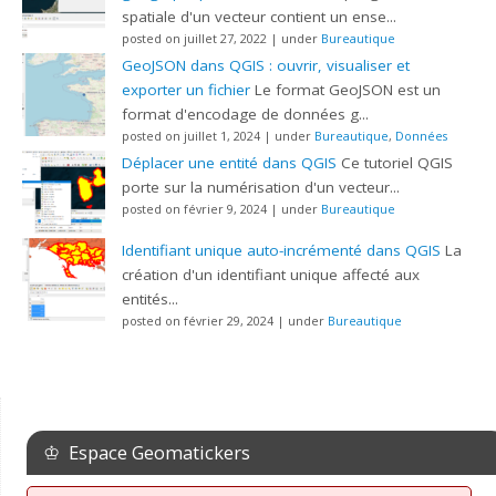
spatiale d'un vecteur contient un ense...
posted on juillet 27, 2022
|
under
Bureautique
GeoJSON dans QGIS : ouvrir, visualiser et
exporter un fichier
Le format GeoJSON est un
format d'encodage de données g...
posted on juillet 1, 2024
|
under
Bureautique
,
Données
Déplacer une entité dans QGIS
Ce tutoriel QGIS
porte sur la numérisation d'un vecteur...
posted on février 9, 2024
|
under
Bureautique
Identifiant unique auto-incrémenté dans QGIS
La
création d'un identifiant unique affecté aux
entités...
posted on février 29, 2024
|
under
Bureautique
♔ Espace Geomatickers