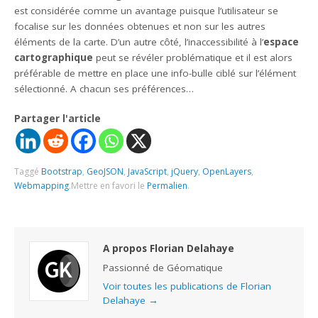
est considérée comme un avantage puisque l’utilisateur se
focalise sur les données obtenues et non sur les autres
éléments de la carte. D’un autre côté, l’inaccessibilité à l’
espace
cartographique
peut se révéler problématique et il est alors
préférable de mettre en place une info-bulle ciblé sur l’élément
sélectionné. A chacun ses préférences…
Partager l'article
Taggé
Bootstrap
,
GeoJSON
,
JavaScript
,
jQuery
,
OpenLayers
,
Webmapping
.
Mettre en favori le
Permalien
.
A propos Florian Delahaye
Passionné de Géomatique
Voir toutes les publications de Florian
Delahaye
→