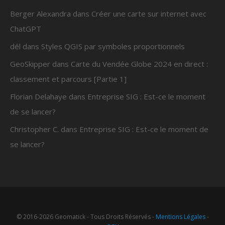
Berger Alexandra
dans
Créer une carte sur internet avec
ChatGPT
dél
dans
Styles QGIS par symboles proportionnels
GeoSkipper
dans
Carte du Vendée Globe 2024 en direct :
classement et parcours [Partie 1]
Florian Delahaye
dans
Entreprise SIG : Est-ce le moment
de se lancer?
Christopher C.
dans
Entreprise SIG : Est-ce le moment de
se lancer?
© 2016-2026 Geomatick - Tous Droits Réservés -
Mentions Légales
-