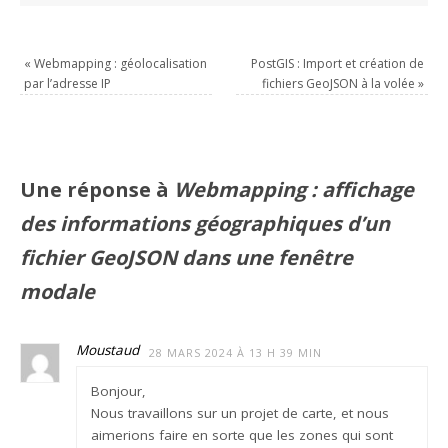
«
Webmapping : géolocalisation
PostGIS : Import et création de
par l’adresse IP
fichiers GeoJSON à la volée
»
Une réponse à
Webmapping : affichage
des informations géographiques d’un
fichier GeoJSON dans une fenêtre
modale
Moustaud
28 MARS 2024 À 13 H 39 MIN
Bonjour,
Nous travaillons sur un projet de carte, et nous
aimerions faire en sorte que les zones qui sont