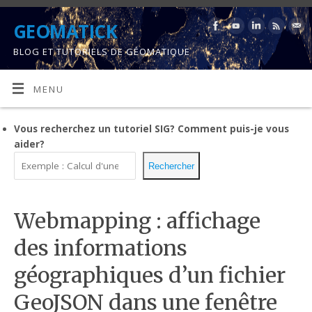
GEOMATICK
BLOG ET TUTORIELS DE GÉOMATIQUE
MENU
Vous recherchez un tutoriel SIG?
Comment puis-je vous
aider?
Rechercher
Webmapping : affichage
des informations
géographiques d’un fichier
GeoJSON dans une fenêtre