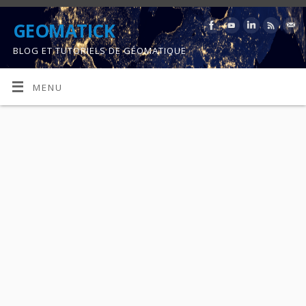
GEOMATICK
BLOG ET TUTORIELS DE GÉOMATIQUE
MENU