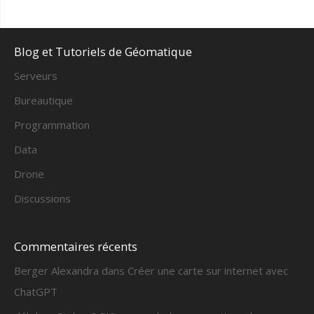
Blog et Tutoriels de Géomatique
Serveurs
Bureautique
Programmation
Data
Drone
Discussions
Commentaires récents
Berger Alexandra
dans
Créer une carte sur internet avec
ChatGPT