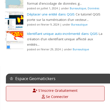
format d'encodage de données g...
posted on juillet 1, 2024
|
under
Bureautique
,
Données
Déplacer une entité dans QGIS
Ce tutoriel QGIS
porte sur la numérisation d'un vecteur...
posted on février 9, 2024
|
under
Bureautique
Identifiant unique auto-incrémenté dans QGIS
La
création d'un identifiant unique affecté aux
entités...
posted on février 29, 2024
|
under
Bureautique
♔ Espace Geomatickers
S'Inscrire Gratuitement
Se Connecter