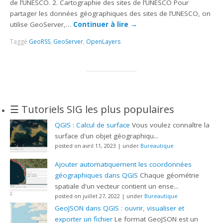
de l’UNESCO. 2. Cartographie des sites de l’UNESCO Pour
partager les données géographiques des sites de l’UNESCO, on
utilise GeoServer,…
Continuer à lire
→
Taggé
GeoRSS
,
GeoServer
,
OpenLayers
☰ Tutoriels SIG les plus populaires
QGIS : Calcul de surface
Vous voulez connaître la
surface d'un objet géographiqu...
posted on avril 11, 2023
|
under
Bureautique
Ajouter automatiquement les coordonnées
géographiques dans QGIS
Chaque géométrie
spatiale d'un vecteur contient un ense...
posted on juillet 27, 2022
|
under
Bureautique
GeoJSON dans QGIS : ouvrir, visualiser et
exporter un fichier
Le format GeoJSON est un