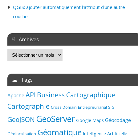
QGIS: ajouter automatiquement l’attribut d’une autre
couche
☟ Archives
☁ Tags
API
Business Cartographique
Apache
Cartographie
Cross Domain
Entrepreunariat SIG
GeoServer
GeoJSON
Géocodage
Google Maps
Géomatique
Intelligence Artificielle
Géolocalisation