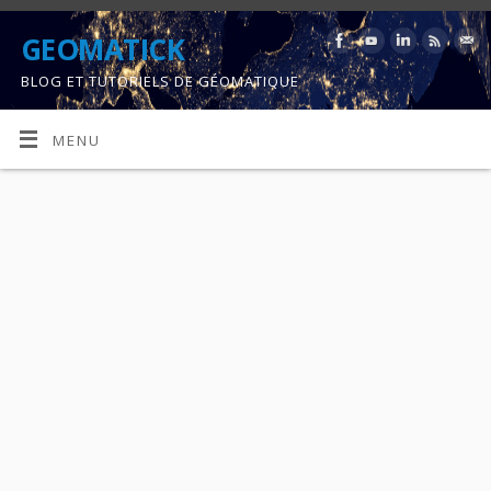
GEOMATICK
BLOG ET TUTORIELS DE GÉOMATIQUE
MENU