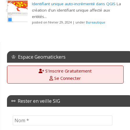
Identifiant unique auto-incrémenté dans QGIS
La
création d'un identifiant unique affecté aux
entités...
posted on février 29, 2024
|
under
Bureautique
♔ Espace Geomatickers
S'Inscrire Gratuitement
Se Connecter
⚯ Rester en veille SIG