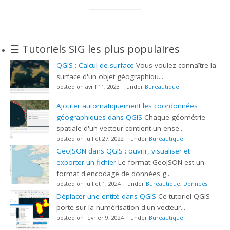
☰ Tutoriels SIG les plus populaires
QGIS : Calcul de surface
Vous voulez connaître la
surface d'un objet géographiqu...
posted on avril 11, 2023
|
under
Bureautique
Ajouter automatiquement les coordonnées
géographiques dans QGIS
Chaque géométrie
spatiale d'un vecteur contient un ense...
posted on juillet 27, 2022
|
under
Bureautique
GeoJSON dans QGIS : ouvrir, visualiser et
exporter un fichier
Le format GeoJSON est un
format d'encodage de données g...
posted on juillet 1, 2024
|
under
Bureautique
,
Données
Déplacer une entité dans QGIS
Ce tutoriel QGIS
porte sur la numérisation d'un vecteur...
posted on février 9, 2024
|
under
Bureautique