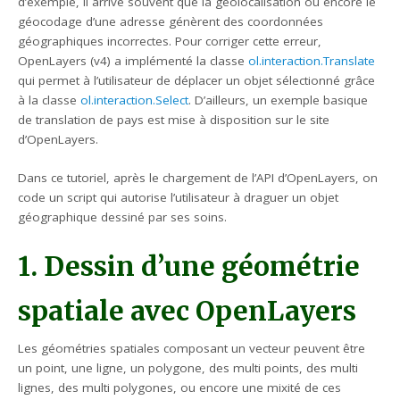
d’exemple, il arrive souvent que la géolocalisation ou encore le
géocodage d’une adresse génèrent des coordonnées
géographiques incorrectes. Pour corriger cette erreur,
OpenLayers (v4) a implémenté la classe
ol.interaction.Translate
qui permet à l’utilisateur de déplacer un objet sélectionné grâce
à la classe
ol.interaction.Select
. D’ailleurs, un exemple basique
de translation de pays est mise à disposition sur le site
d’OpenLayers.
Dans ce tutoriel, après le chargement de l’API d’OpenLayers, on
code un script qui autorise l’utilisateur à draguer un objet
géographique dessiné par ses soins.
1. Dessin d’une géométrie
spatiale avec OpenLayers
Les géométries spatiales composant un vecteur peuvent être
un point, une ligne, un polygone, des multi points, des multi
lignes, des multi polygones, ou encore une mixité de ces