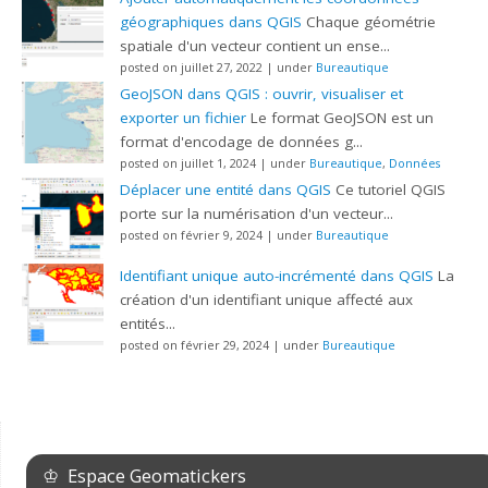
géographiques dans QGIS
Chaque géométrie
spatiale d'un vecteur contient un ense...
posted on juillet 27, 2022
|
under
Bureautique
GeoJSON dans QGIS : ouvrir, visualiser et
exporter un fichier
Le format GeoJSON est un
format d'encodage de données g...
posted on juillet 1, 2024
|
under
Bureautique
,
Données
Déplacer une entité dans QGIS
Ce tutoriel QGIS
porte sur la numérisation d'un vecteur...
posted on février 9, 2024
|
under
Bureautique
Identifiant unique auto-incrémenté dans QGIS
La
création d'un identifiant unique affecté aux
entités...
posted on février 29, 2024
|
under
Bureautique
♔ Espace Geomatickers