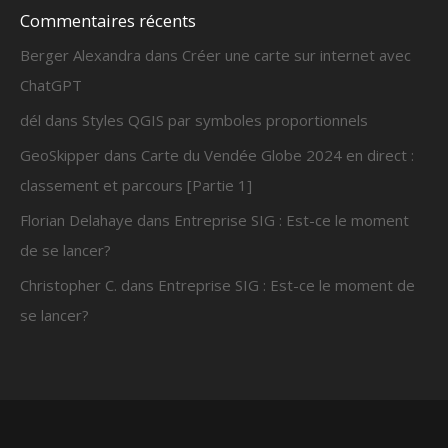
Commentaires récents
Berger Alexandra
dans
Créer une carte sur internet avec
ChatGPT
dél
dans
Styles QGIS par symboles proportionnels
GeoSkipper
dans
Carte du Vendée Globe 2024 en direct :
classement et parcours [Partie 1]
Florian Delahaye
dans
Entreprise SIG : Est-ce le moment
de se lancer?
Christopher C.
dans
Entreprise SIG : Est-ce le moment de
se lancer?