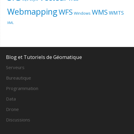
Webmapping
WFS
WMS
WMTS
Windows
XML
Blog et Tutoriels de Géomatique
Serveurs
Bureautique
Programmation
Data
Drone
Discussions