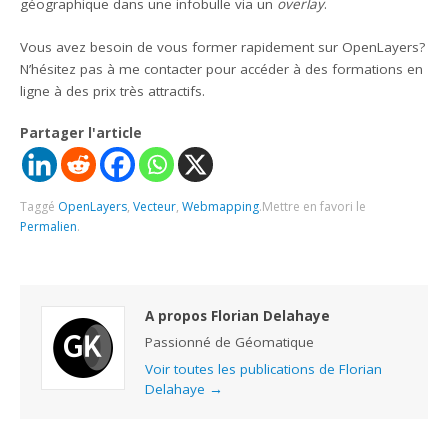
géographique dans une infobulle via un
overlay
.
Vous avez besoin de vous former rapidement sur OpenLayers?
N’hésitez pas à me contacter pour accéder à des formations en
ligne à des prix très attractifs.
Partager l'article
Taggé
OpenLayers
,
Vecteur
,
Webmapping
.
Mettre en favori le
Permalien
.
A propos Florian Delahaye
Passionné de Géomatique
Voir toutes les publications de Florian
Delahaye
→