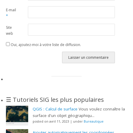
E-mail
*
Site
web
Oui, ajoutez-moi à votre liste de diffusion.
Alternative:
☰ Tutoriels SIG les plus populaires
QGIS : Calcul de surface
Vous voulez connaître la
surface d'un objet géographiqu...
posted on avril 11, 2023
|
under
Bureautique
Ajouter automatiquement les coordonnées